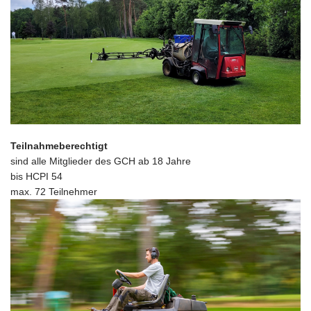
Teilnahmeberechtigt
sind alle Mitglieder des GCH ab 18 Jahre
bis HCPI 54
max. 72 Teilnehmer