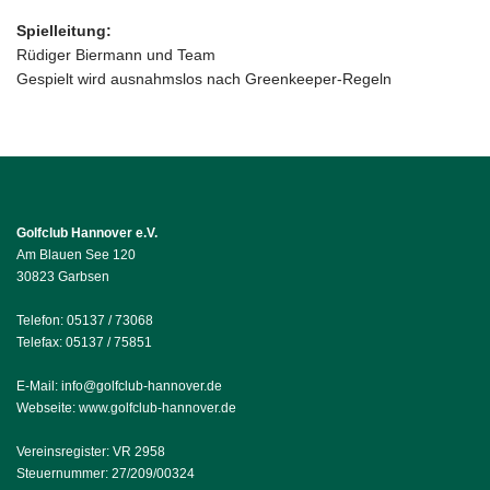
Spielleitung:
Rüdiger Biermann und Team
Gespielt wird ausnahmslos nach Greenkeeper-Regeln
Golfclub Hannover e.V.
Am Blauen See 120
30823 Garbsen
Telefon: 05137 / 73068
Telefax: 05137 / 75851
E-Mail:
info@golfclub-hannover.de
Webseite:
www.golfclub-hannover.de
Vereinsregister: VR 2958
Steuernummer: 27/209/00324