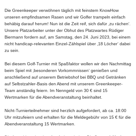
Die Greenkeeper verwöhnen täglich mit feinstem KnowHow
unseren empfindsamen Rasen und wir Golfer trampeln einfach
behäbig darauf herum! Nun ist die Zeit reif, sich dafür ‚zu rächen‘.
Unsere Platzarbeiter unter der Obhut des Platzwartes Rüdiger
Biermann fordern auf, am Samstag, den 24. Juni 2023, bei einem
nicht handicap-relevanten Einzel-Zählspiel über ‚18 Löcher‘ dabei
zu sein.
Bei diesem Golf-Turnier mit Spaßfaktor wollen wir den Nachmittag
beim Spiel mit ‚besonderen Vorkommnissen‘ genießen und
anschließend auf unserem Betriebshof bei BBQ und Getränken
auf Selbstzahler-Basis den Abend mit unserem Greenkeeper-
Team anständig feiern. Im Nenngeld von 30 € sind 15
Wertmarken für die Abendveranstaltung beinhaltet.
Nicht-Turnierteilnehmer sind herzlich aufgefordert, ab ca. 18:00
Uhr mitzufeiern und erhalten für die Meldegebühr von 15 € für die
Abendveranstaltung 15 Wertmarken.