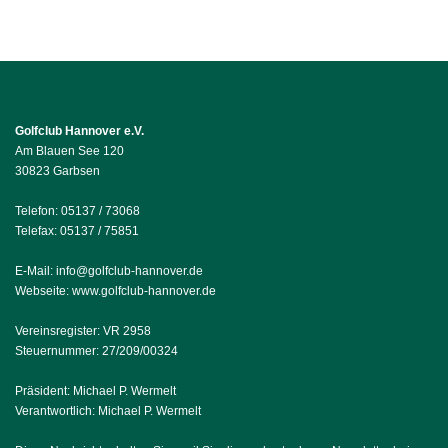
Golfclub Hannover e.V.
Am Blauen See 120
30823 Garbsen
Telefon: 05137 / 73068
Telefax: 05137 / 75851
E-Mail:
info@golfclub-hannover.de
Webseite:
www.golfclub-hannover.de
Vereinsregister: VR 2958
Steuernummer: 27/209/00324
Präsident: Michael P. Wermelt
Verantwortlich: Michael P. Wermelt