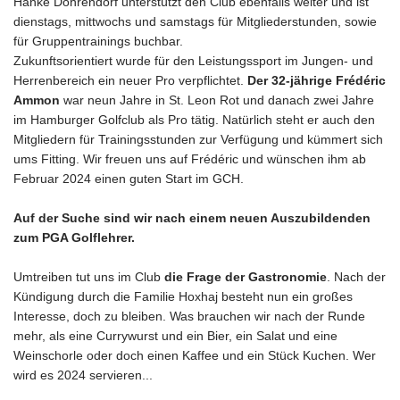
Hanke Dohrendorf unterstützt den Club ebenfalls weiter und ist
dienstags, mittwochs und samstags für Mitgliederstunden, sowie
für Gruppentrainings buchbar.
Zukunftsorientiert wurde für den Leistungssport im Jungen- und
Herrenbereich ein neuer Pro verpflichtet.
Der 32-jährige Frédéric
Ammon
war neun Jahre in St. Leon Rot und danach zwei Jahre
im Hamburger Golfclub als Pro tätig. Natürlich steht er auch den
Mitgliedern für Trainingsstunden zur Verfügung und kümmert sich
ums Fitting. Wir freuen uns auf Frédéric und wünschen ihm ab
Februar 2024 einen guten Start im GCH.
Auf der Suche sind wir nach einem neuen Auszubildenden
zum PGA Golflehrer.
Umtreiben tut uns im Club
die Frage der Gastronomie
. Nach der
Kündigung durch die Familie Hoxhaj besteht nun ein großes
Interesse, doch zu bleiben. Was brauchen wir nach der Runde
mehr, als eine Currywurst und ein Bier, ein Salat und eine
Weinschorle oder doch einen Kaffee und ein Stück Kuchen. Wer
wird es 2024 servieren...