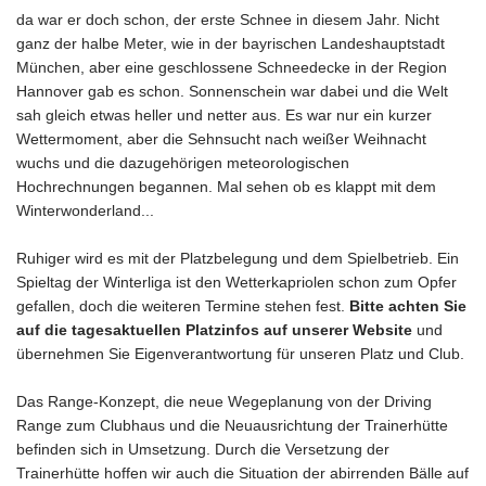
da war er doch schon, der erste Schnee in diesem Jahr. Nicht
ganz der halbe Meter, wie in der bayrischen Landeshauptstadt
München, aber eine geschlossene Schneedecke in der Region
Hannover gab es schon. Sonnenschein war dabei und die Welt
sah gleich etwas heller und netter aus. Es war nur ein kurzer
Wettermoment, aber die Sehnsucht nach weißer Weihnacht
wuchs und die dazugehörigen meteorologischen
Hochrechnungen begannen. Mal sehen ob es klappt mit dem
Winterwonderland...
Ruhiger wird es mit der Platzbelegung und dem Spielbetrieb. Ein
Spieltag der Winterliga ist den Wetterkapriolen schon zum Opfer
gefallen, doch die weiteren Termine stehen fest.
Bitte achten Sie
auf die tagesaktuellen
Platzinfos
auf unserer Website
und
übernehmen Sie Eigenverantwortung für unseren Platz und Club.
Das Range-Konzept, die neue Wegeplanung von der Driving
Range zum Clubhaus und die Neuausrichtung der Trainerhütte
befinden sich in Umsetzung. Durch die Versetzung der
Trainerhütte hoffen wir auch die Situation der abirrenden Bälle auf