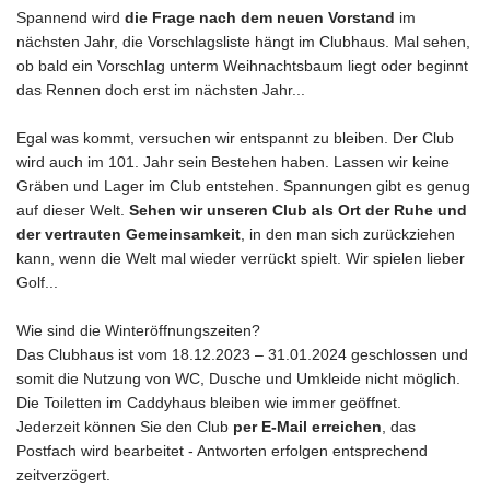
Spannend wird
die Frage nach dem neuen Vorstand
im
nächsten Jahr, die Vorschlagsliste hängt im Clubhaus. Mal sehen,
ob bald ein Vorschlag unterm Weihnachtsbaum liegt oder beginnt
das Rennen doch erst im nächsten Jahr...
Egal was kommt, versuchen wir entspannt zu bleiben. Der Club
wird auch im 101. Jahr sein Bestehen haben. Lassen wir keine
Gräben und Lager im Club entstehen. Spannungen gibt es genug
auf dieser Welt.
Sehen wir unseren Club als Ort der Ruhe und
der vertrauten Gemeinsamkeit
, in den man sich zurückziehen
kann, wenn die Welt mal wieder verrückt spielt. Wir spielen lieber
Golf...
Wie sind die Winteröffnungszeiten?
Das Clubhaus ist vom 18.12.2023 – 31.01.2024 geschlossen und
somit die Nutzung von WC, Dusche und Umkleide nicht möglich.
Die Toiletten im Caddyhaus bleiben wie immer geöffnet.
Jederzeit können Sie den Club
per E-Mail erreichen
, das
Postfach wird bearbeitet - Antworten erfolgen entsprechend
zeitverzögert.