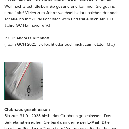
Im Namen des Vorstandes wünsche ich Ihnen ein schönes
Weihnachtsfest. Bleiben Sie gesund und kommen Sie gut ins
neue Jahr! Vieles zum Jahreswechsel bleibt unsicher, dennoch
schaue ich mit Zuversicht nach vorn und freue mich auf 101
Jahre GC Hannover e.V.!
Ihr Dr. Andreas Kirchhoff
(Team GCH 2021, vielleicht oder auch nicht zum letzten Mal)
Clubhaus geschlossen
Bis zum 31.01.2023 bleibt das Clubhaus geschlossen. Das
Sekretariat erreichen Sie bis dahin gerne per
E-Mail
.
Bitte
beachten Sie, dass während der Winterpause die Bearbeitung