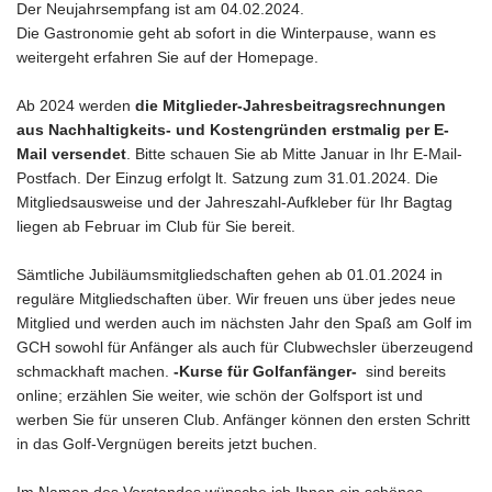
Der Neujahrsempfang ist am 04.02.2024.
Die Gastronomie geht ab sofort in die Winterpause, wann es
weitergeht erfahren Sie auf der Homepage.
Ab 2024 werden
die Mitglieder-Jahresbeitragsrechnungen
aus Nachhaltigkeits- und Kostengründen erstmalig per E-
Mail versendet
. Bitte schauen Sie ab Mitte Januar in Ihr E-Mail-
Postfach. Der Einzug erfolgt lt. Satzung zum 31.01.2024. Die
Mitgliedsausweise und der Jahreszahl-Aufkleber für Ihr Bagtag
liegen ab Februar im Club für Sie bereit.
Sämtliche Jubiläumsmitgliedschaften gehen ab 01.01.2024 in
reguläre Mitgliedschaften über. Wir freuen uns über jedes neue
Mitglied und werden auch im nächsten Jahr den Spaß am Golf im
GCH sowohl für Anfänger als auch für Clubwechsler überzeugend
schmackhaft machen.
-Kurse für Golfanfänger-
sind bereits
online; erzählen Sie weiter, wie schön der Golfsport ist und
werben Sie für unseren Club. Anfänger können den ersten Schritt
in das Golf-Vergnügen bereits jetzt buchen.