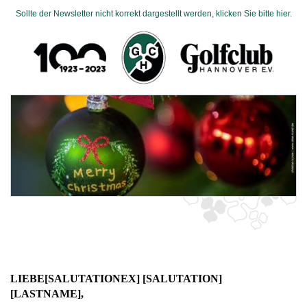
Sollte der Newsletter nicht korrekt dargestellt werden, klicken Sie bitte hier.
LIEBE[SALUTATIONEX] [SALUTATION]
[LASTNAME],