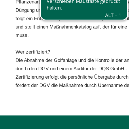
Pflanzenarten, die es auf dem Golfplatz gibt, aufgeli
Düngung und Pflanzenschutz ist gefordert und viele
folgt ein Entwicklungsplan. In diesem legt die Golfa
und stellt einen Maßnahmenkatalog auf, der für eine
muss.
Wer zertifiziert?
Die Abnahme der Golfanlage und die Kontrolle der a
durch den DGV und einem Auditor der DQS GmbH - ei
Zertifizierung erfolgt die persönliche Übergabe dur
fördert der DGV die Maßnahme durch Übernahme der