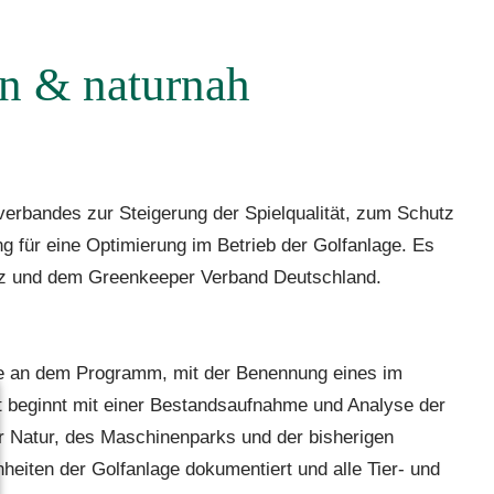
rn & naturnah
verbandes zur Steigerung der Spielqualität, zum Schutz
g für eine Optimierung im Betrieb der Golfanlage. Es
tz und dem Greenkeeper Verband Deutschland.
me an dem Programm, mit der Benennung eines im
st beginnt mit einer Bestandsaufnahme und Analyse der
er Natur, des Maschinenparks und der bisherigen
heiten der Golfanlage dokumentiert und alle Tier- und