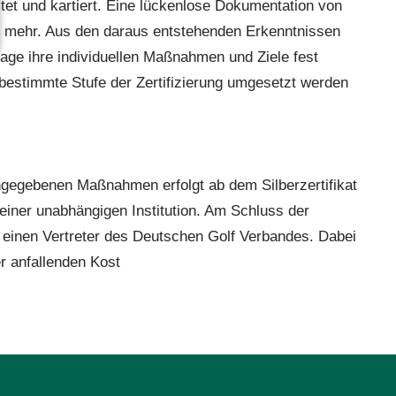
stet und kartiert. Eine lückenlose Dokumentation von
s mehr. Aus den daraus entstehenden Erkenntnissen
nlage ihre individuellen Maßnahmen und Ziele fest
 bestimmte Stufe der Zertifizierung umgesetzt werden
ngegebenen Maßnahmen erfolgt ab dem Silberzertifikat
ner unabhängigen Institution. Am Schluss der
ch einen Vertreter des Deutschen Golf Verbandes.
Dabei
 anfallenden Kost