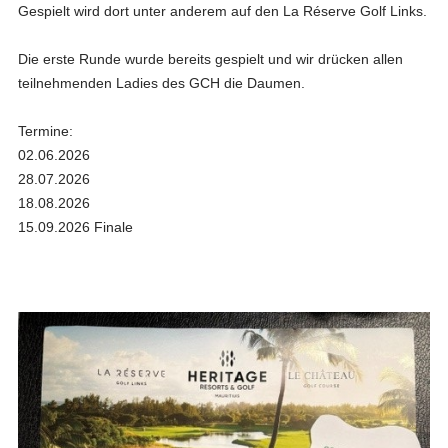
Gespielt wird dort unter anderem auf den La Réserve Golf Links.
Die erste Runde wurde bereits gespielt und wir drücken
allen
teilnehmenden Ladies des GCH
die Daumen.
Termine:
02.06.2026
28.07.2026
18.08.2026
15.09.2026 Finale