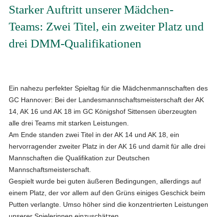
Starker Auftritt unserer Mädchen-
Teams: Zwei Titel, ein zweiter Platz und
drei DMM-Qualifikationen
Ein nahezu perfekter Spieltag für die Mädchenmannschaften des
GC Hannover: Bei der Landesmannschaftsmeisterschaft der AK
14, AK 16 und AK 18 im GC Königshof Sittensen überzeugten
alle drei Teams mit starken Leistungen.
Am Ende standen
zwei Titel in der AK 14 und AK 18
, ein
hervorragender
zweiter Platz in der AK 16
und damit für alle drei
Mannschaften die
Qualifikation zur Deutschen
Mannschaftsmeisterschaft
.
Gespielt wurde bei guten äußeren Bedingungen, allerdings auf
einem Platz, der vor allem auf den Grüns einiges Geschick beim
Putten verlangte. Umso höher sind die konzentrierten Leistungen
unserer Spielerinnen einzuschätzen.