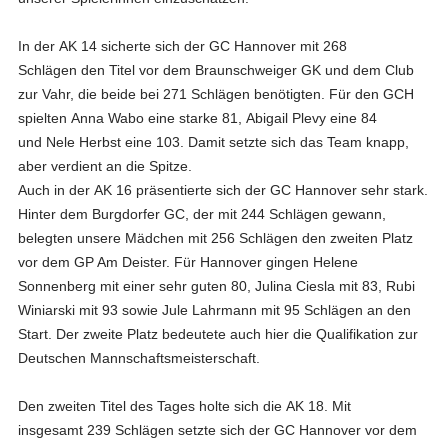
In der
AK 14
sicherte sich der GC Hannover mit
268
Schlägen
den Titel vor dem Braunschweiger GK und dem Club
zur Vahr, die beide bei 271 Schlägen benötigten. Für den GCH
spielten
Anna Wabo
eine starke 81,
Abigail Plevy
eine 84
und
Nele Herbst
eine 103. Damit setzte sich das Team knapp,
aber verdient an die Spitze.
Auch in der
AK 16
präsentierte sich der GC Hannover sehr stark.
Hinter dem Burgdorfer GC, der mit 244 Schlägen gewann,
belegten unsere Mädchen mit
256 Schlägen
den zweiten Platz
vor dem GP Am Deister. Für Hannover gingen
Helene
Sonnenberg
mit einer sehr guten 80,
Julina Ciesla
mit 83,
Rubi
Winiarski
mit 93 sowie
Jule Lahrmann
mit 95 Schlägen an den
Start. Der zweite Platz bedeutete auch hier die Qualifikation zur
Deutschen Mannschaftsmeisterschaft.
Den zweiten Titel des Tages holte sich die
AK 18
. Mit
insgesamt
239 Schlägen
setzte sich der GC Hannover vor dem