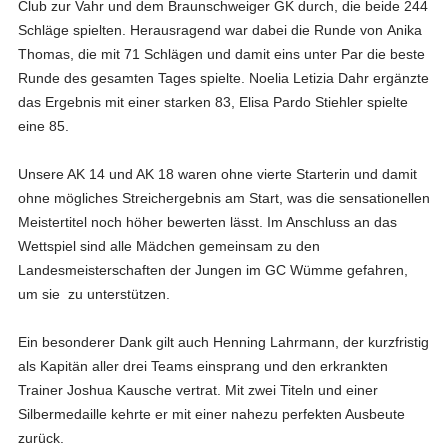
Club zur Vahr und dem Braunschweiger GK durch, die beide 244
Schläge spielten. Herausragend war dabei die Runde von
Anika
Thomas
, die mit
71 Schlägen und damit eins unter Par
die beste
Runde des gesamten Tages spielte.
Noelia Letizia Dahr
ergänzte
das Ergebnis mit einer starken 83,
Elisa Pardo Stiehler
spielte
eine 85.
Unsere AK 14 und AK 18 waren ohne vierte Starterin und damit
ohne mögliches Streichergebnis am Start, was die sensationellen
Meistertitel noch höher bewerten lässt. Im Anschluss an das
Wettspiel sind alle Mädchen gemeinsam zu den
Landesmeisterschaften der Jungen im GC Wümme gefahren,
um sie zu unterstützen.
Ein besonderer Dank gilt auch
Henning Lahrmann
, der kurzfristig
als Kapitän aller drei Teams einsprang und den erkrankten
Trainer
Joshua Kausche
vertrat. Mit zwei Titeln und einer
Silbermedaille kehrte er mit einer nahezu perfekten Ausbeute
zurück.